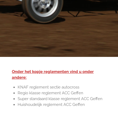
Onder het kopje reglementen vind u onder
andere:
KNAF reglement sectie autocross
Regio klasse reglement ACC Geffen
Super standaard klasse reglement ACC Geffen
Huishoudelijk reglement ACC Geffen