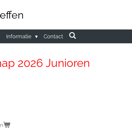
effen
n
Informatie
Contact
ap 2026 Junioren
en