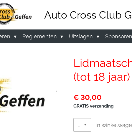
Auto Cross Club G
ieren
Reglementen
Uitslagen
Sponsore
Lidmaatsch
(tot 18 jaar)
€ 30,00
GRATIS verzending
In winkelwag